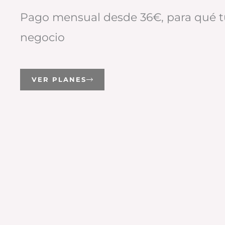
Pago mensual desde 36€, para qué tú
negocio
VER PLANES