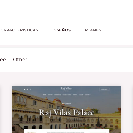
CARACTERISTICAS
DISEÑOS
PLANES
ree
Other